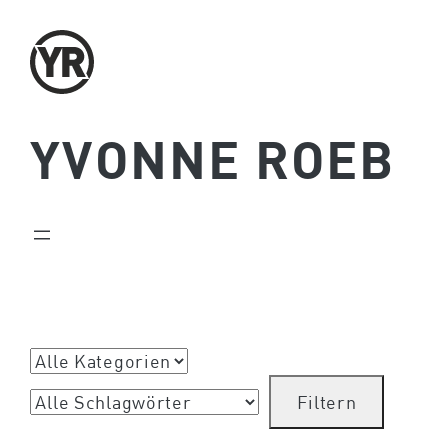
Zum
Inhalt
springen
YVONNE ROEB