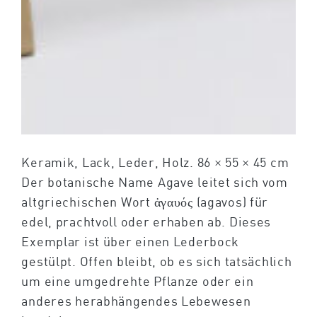
Keramik, Lack, Leder, Holz. 86 × 55 × 45 cm
Der botanische Name Agave leitet sich vom
altgriechischen Wort ἀγαυός (agavos) für
edel, prachtvoll oder erhaben ab. Dieses
Exemplar ist über einen Lederbock
gestülpt. Offen bleibt, ob es sich tatsächlich
um eine umgedrehte Pflanze oder ein
anderes herabhängendes Lebewesen