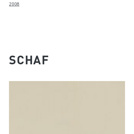
2008
SCHAF