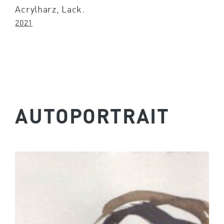
Acrylharz, Lack.
2021
AUTO­PORTRAIT