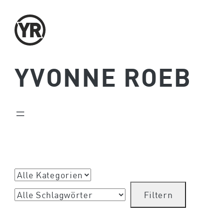
Zum
Inhalt
springen
YVONNE ROEB