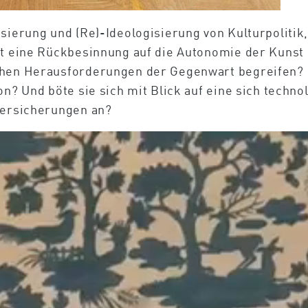
sierung und (Re)-Ideologisierung von Kulturpolitik,
st eine Rückbesinnung auf die Autonomie der Kunst 
hen Herausforderungen der Gegenwart begreifen? Is
on? Und böte sie sich mit Blick auf eine sich techn
versicherungen an?