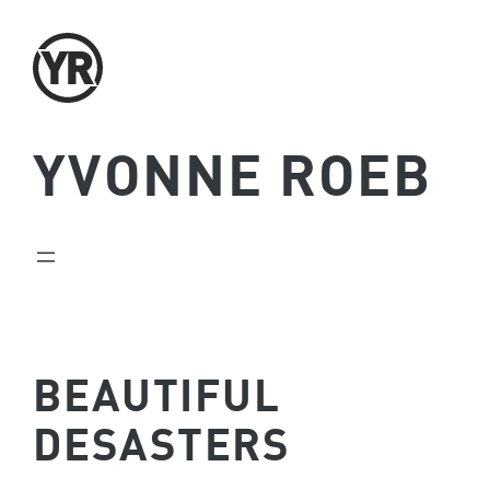
Zum
Inhalt
springen
YVONNE ROEB
BEAUTIFUL
DESASTERS