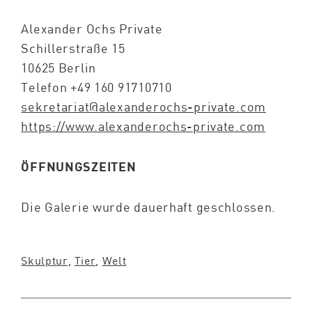
Alexander Ochs Private
Schillerstraße 15
10625 Berlin
Telefon +49 160 91710710
sekretariat@alexanderochs-private.com
https://www.alexanderochs-private.com
ÖFFNUNGSZEITEN
Die Galerie wurde dauerhaft geschlossen.
Skulptur
, 
Tier
, 
Welt