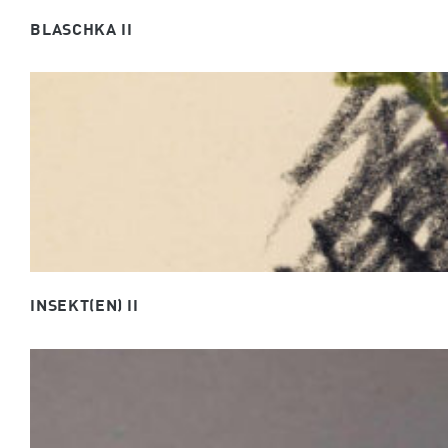
BLASCHKA II
INSEKT(EN) II