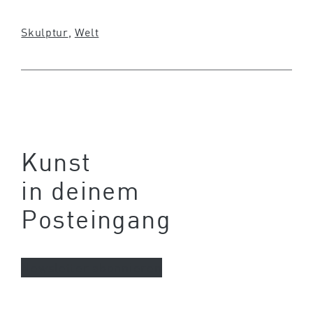
Skulptur
, 
Welt
Kunst
in deinem
Posteingang
Newsletter abonnieren