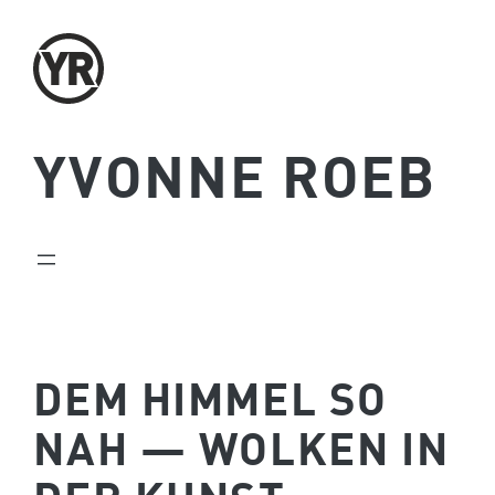
Zum
Inhalt
springen
YVONNE ROEB
DEM HIMMEL SO
NAH — WOLKEN IN