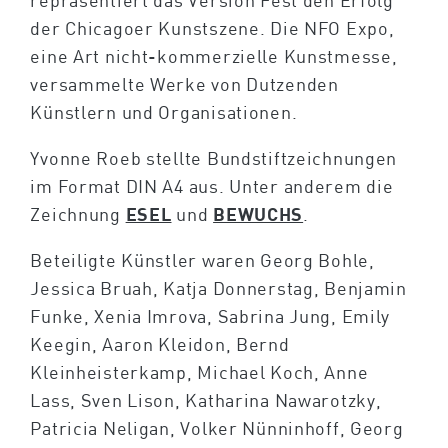
repräsentiert das Version Fest den Erfolg
der Chicagoer Kunstszene. Die NFO Expo,
eine Art nicht-kommerzielle Kunstmesse,
versammelte Werke von Dutzenden
Künstlern und Organisationen.
Yvonne Roeb stellte Bundstiftzeichnungen
im Format DIN A4 aus. Unter anderem die
Zeichnung
ESEL
und
BEWUCHS
.
Beteiligte Künstler waren Georg Bohle,
Jessica Bruah, Katja Donnerstag, Benjamin
Funke, Xenia Imrova, Sabrina Jung, Emily
Keegin, Aaron Kleidon, Bernd
Kleinheisterkamp, Michael Koch, Anne
Lass, Sven Lison, Katharina Nawarotzky,
Patricia Neligan, Volker Nünninhoff, Georg