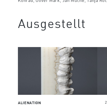
Konrad, Oliver Mark, Jan Muche, Tanja Ro
Ausgestellt
2
ALIENATION