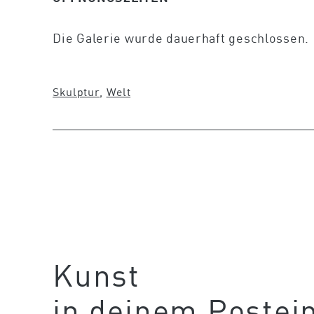
Die Galerie wurde dauerhaft geschlossen.
Skulptur
, 
Welt
Kunst
in deinem Postei