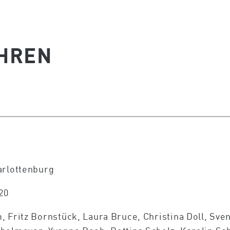
AHREN
arlottenburg
20
 Fritz Bornstück, Laura Bruce, Christina Doll, Sven