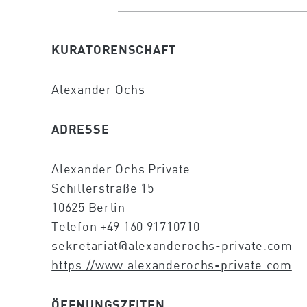
KURATORENSCHAFT
Alexander Ochs
ADRESSE
Alexander Ochs Private
Schillerstraße 15
10625 Berlin
Telefon +49 160 91710710
sekretariat@alexanderochs-private.com
https://www.alexanderochs-private.com
ÖFFNUNGSZEITEN