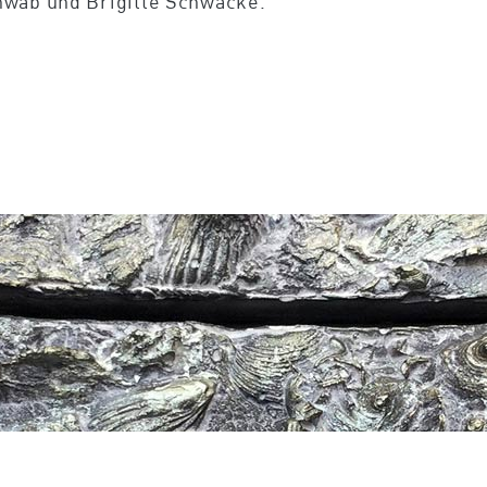
hwab und Brigitte Schwacke.