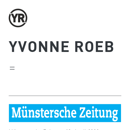
Zum
Inhalt
springen
YVONNE ROEB