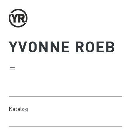
Zum
Inhalt
springen
YVONNE ROEB
Katalog