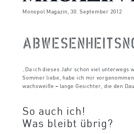
Monopol Magazin, 30. September 2012
Abwesenheitsn
„Da ich dieses Jahr schon viel unterwegs 
Sommer liebe, habe ich mir vorgenommen in
wachsweiße – lange Gesichter, die den Da
So auch ich!
Was bleibt übrig?