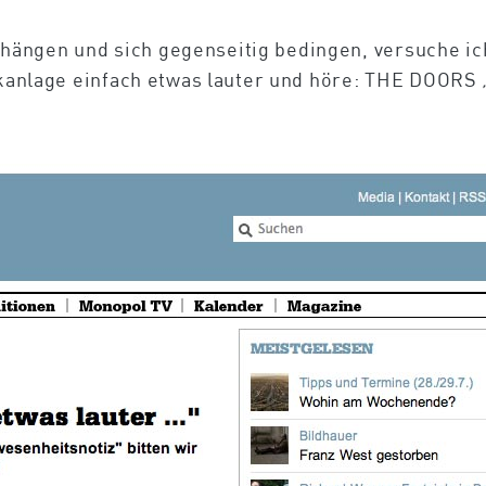
ängen und sich gegenseitig bedingen, versuche ich
sikanlage einfach etwas lauter und höre: THE DOORS