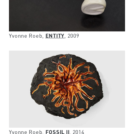
Yvonne Roeb,
ENTITY
, 2009
Yvonne Roeb,
FOSSIL II
, 2014