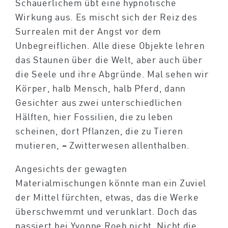
Schauerlichem übt eine hypnotische
Wirkung aus. Es mischt sich der Reiz des
Surrealen mit der Angst vor dem
Unbegreiflichen. Alle diese Objekte lehren
das Staunen über die Welt, aber auch über
die Seele und ihre Abgründe. Mal sehen wir
Körper, halb Mensch, halb Pferd, dann
Gesichter aus zwei unterschiedlichen
Hälften, hier Fossilien, die zu leben
scheinen, dort Pflanzen, die zu Tieren
mutieren, – Zwitterwesen allenthalben.
Angesichts der gewagten
Materialmischungen könnte man ein Zuviel
der Mittel fürchten, etwas, das die Werke
überschwemmt und verunklart. Doch das
passiert bei Yvonne Roeb nicht. Nicht die