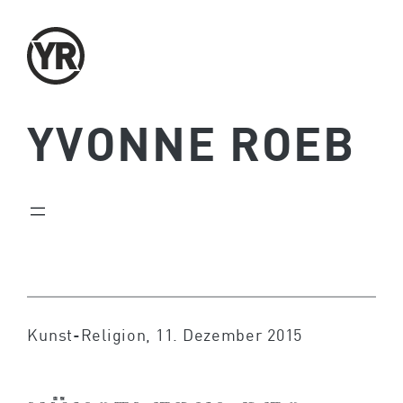
Zum
Inhalt
springen
YVONNE ROEB
Kunst-Religion, 11. Dezember 2015