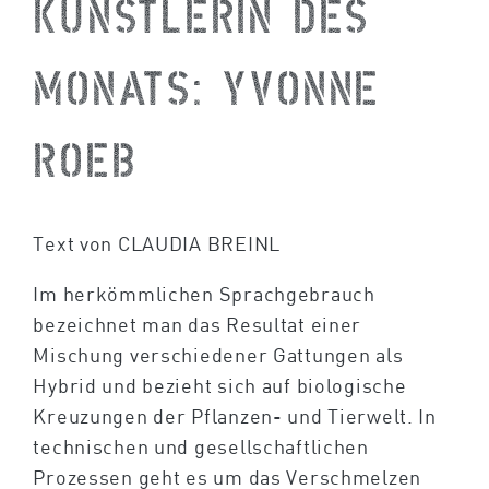
Künstlerin des
Monats: Yvonne
Roeb
Text von CLAUDIA BREINL
Im herkömmlichen Sprachgebrauch
bezeichnet man das Resultat einer
Mischung verschiedener Gattungen als
Hybrid und bezieht sich auf biologische
Kreuzungen der Pflanzen- und Tierwelt. In
technischen und gesellschaftlichen
Prozessen geht es um das Verschmelzen