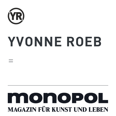
Zum
Inhalt
springen
YVONNE ROEB