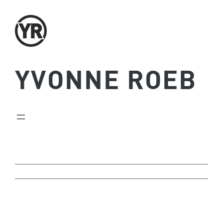
Zum
Inhalt
springen
YVONNE ROEB