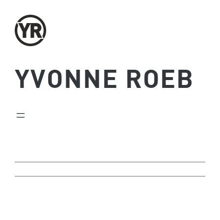
Zum
Inhalt
springen
YVONNE ROEB