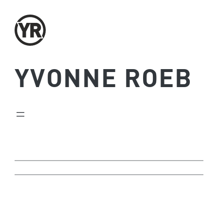
Zum
Inhalt
springen
YVONNE ROEB