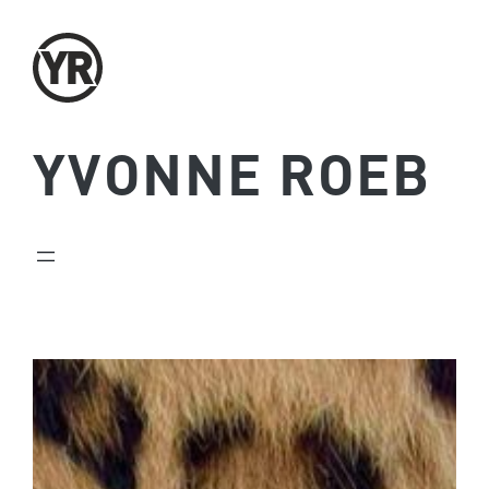
Zum
Inhalt
springen
YVONNE ROEB