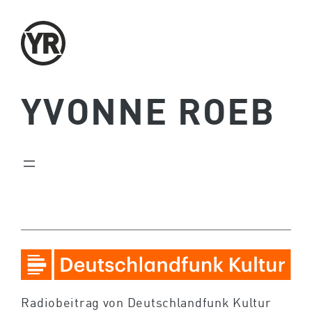
Zum
Inhalt
springen
YVONNE ROEB
Radiobeitrag von Deutschlandfunk Kultur