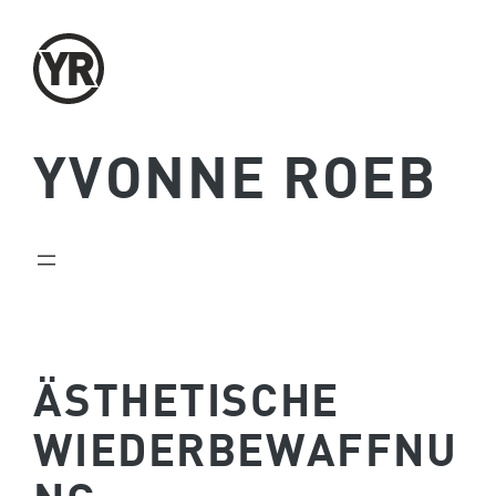
Zum
Inhalt
springen
YVONNE ROEB
ÄSTHETISCHE
WIEDERBEWAFFNU