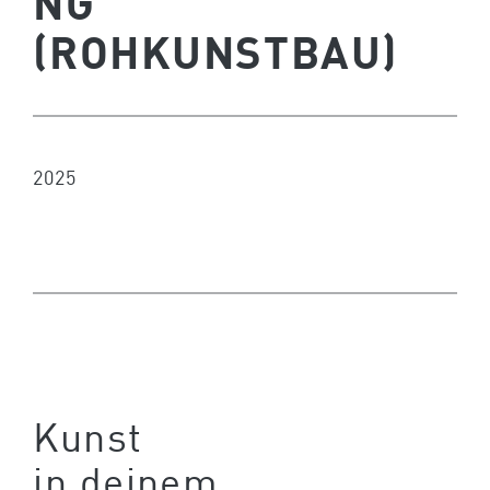
NG
(ROHKUNSTBAU)
2025
Kunst
in deinem