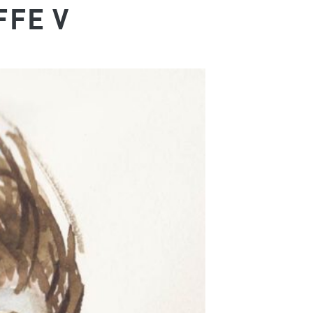
FFE V