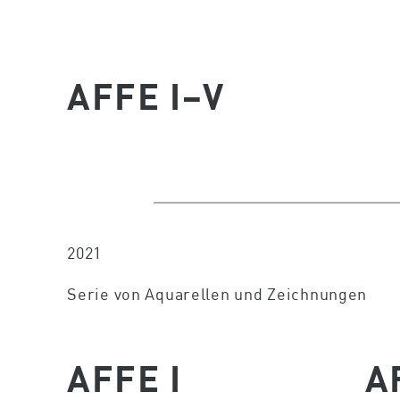
AFFE I–V
2021
Serie von Aquarellen und Zeichnungen
AFFE I
A