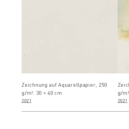
Zeichnung auf Aquarellpapier, 250
Zeic
g/m². 30 × 40 cm
g/m²
2021
2021