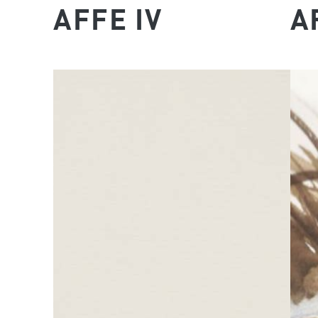
AFFE IV
A