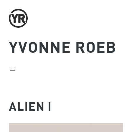
Zum
Inhalt
springen
YVONNE ROEB
ALIEN I