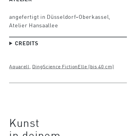
angefertigt in Düsseldorf-Oberkassel,
Atelier Hansaallee
CREDITS
Aquarell
, 
Ding
Science Fiction
Elle (bis 40 cm)
Kunst
in deinem