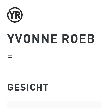
Zum
Inhalt
springen
YVONNE ROEB
GESICHT