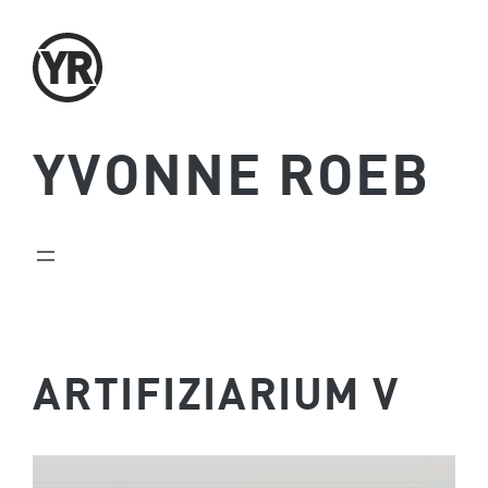
Zum
Inhalt
springen
YVONNE ROEB
ARTIFIZIARIUM V