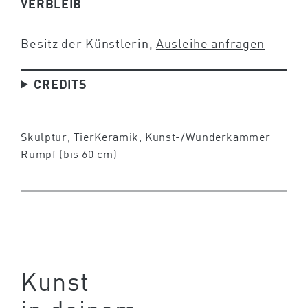
VERBLEIB
Besitz der Künstlerin,
Ausleihe anfragen
CREDITS
Skulptur
, 
Tier
Keramik
, 
Kunst-/Wunderkammer
Rumpf (bis 60 cm)
Kunst