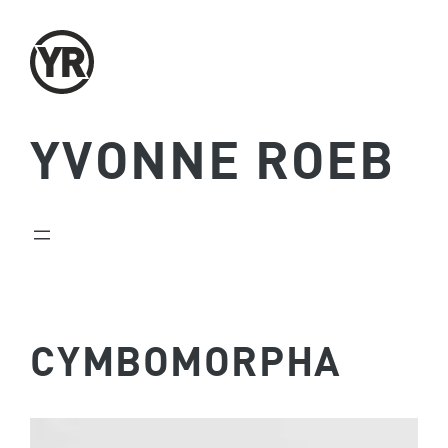
Zum
Inhalt
springen
YVONNE ROEB
CYMBOMORPHA