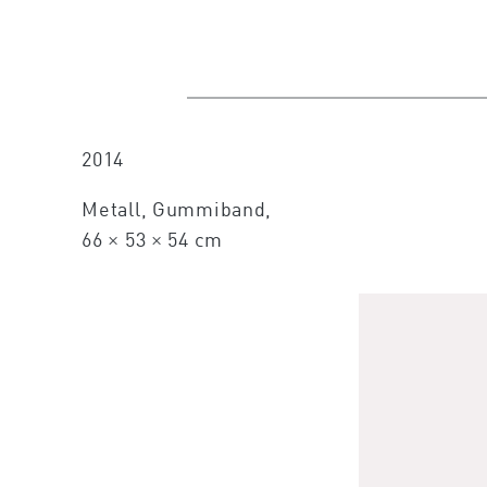
2014
Metall, Gummiband,
66 × 53 × 54 cm