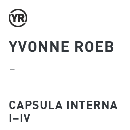
Zum
Inhalt
springen
YVONNE ROEB
CAPSULA INTERNA
I–IV