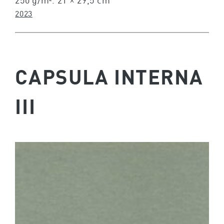
2023
CAPSULA INTERNA
III