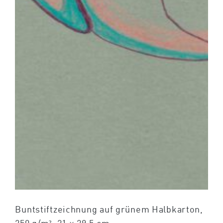
Buntstiftzeichnung auf grünem Halbkarton,
250 g/m². 21 × 29,5 cm