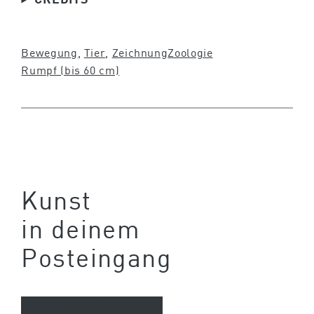
Bewegung
, 
Tier
, 
Zeichnung
Zoologie
Rumpf (bis 60 cm)
Kunst
in deinem
Posteingang
Newsletter abonnieren