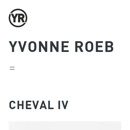
Zum
Inhalt
springen
YVONNE ROEB
CHEVAL IV