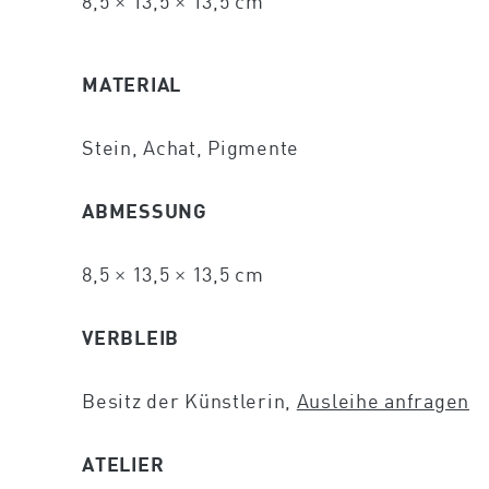
8,5 × 13,5 × 13,5 cm
MATERIAL
Stein, Achat, Pigmente
ABMESSUNG
8,5 × 13,5 × 13,5 cm
VERBLEIB
Besitz der Künstlerin,
Ausleihe anfragen
ATELIER