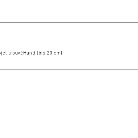
jet trouvé
Hand (bis 20 cm)