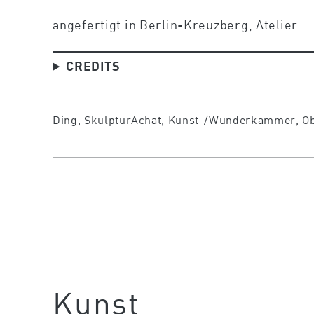
angefertigt in Berlin-Kreuzberg, Atelier
CREDITS
Ding
, 
Skulptur
Achat
, 
Kunst-/Wunderkammer
, 
Ob
Kunst