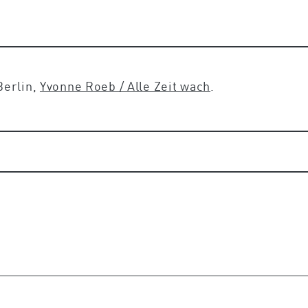
Berlin,
Yvonne Roeb / Alle Zeit wach
.