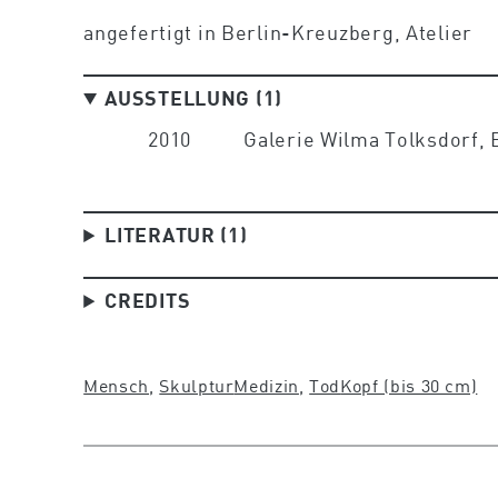
angefertigt in Berlin-Kreuzberg, Atelier
AUSSTELLUNG (1)
2010
Galerie Wilma Tolksdorf, 
LITERATUR (1)
CREDITS
Mensch
, 
Skulptur
Medizin
, 
Tod
Kopf (bis 30 cm)