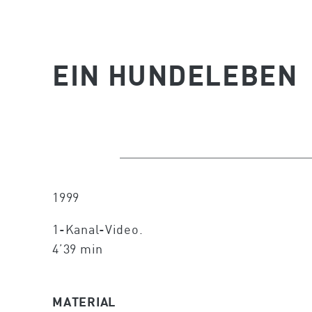
EIN HUNDELEBEN
1999
1-Kanal-Video.
4’39 min
MATERIAL