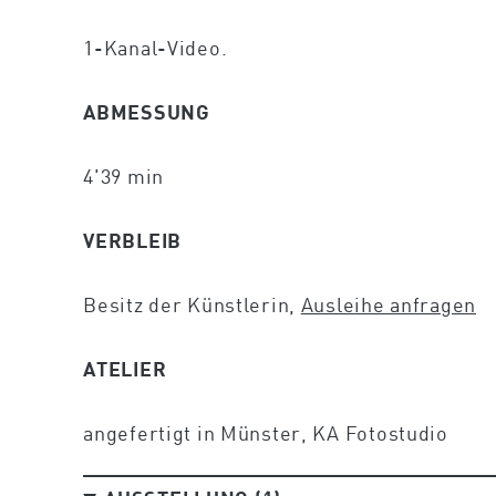
1-Kanal-Video.
ABMESSUNG
4'39 min
VERBLEIB
Besitz der Künstlerin,
Ausleihe anfragen
ATELIER
angefertigt in Münster, KA Fotostudio