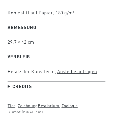
Kohlestift auf Papier, 180 g/m²
ABMESSUNG
29,7 × 42 cm
VERBLEIB
Besitz der Künstlerin,
Ausleihe anfragen
CREDITS
Tier
, 
Zeichnung
Bestiarium
, 
Zoologie
Rumpf (bis 60 cm)