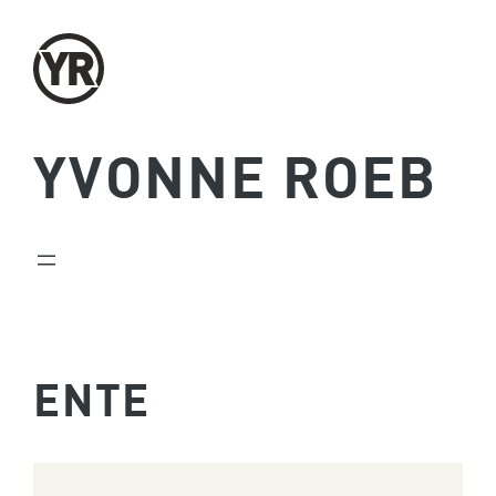
Zum
Inhalt
springen
YVONNE ROEB
ENTE