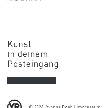
Kunst
in deinem
Posteingang
Newsletter abonnieren
© 2026, Yvonne Roeb |
Impressum