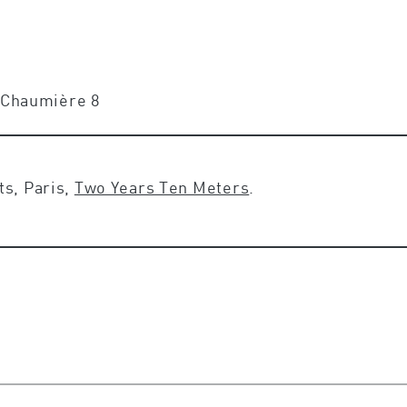
e Chaumière 8
ts, Paris,
Two Years Ten Meters
.