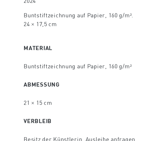
2024
Buntstiftzeichnung auf Papier, 160 g/m².
24 × 17,5 cm
MATERIAL
Buntstiftzeichnung auf Papier, 160 g/m²
ABMESSUNG
21 × 15 cm
VERBLEIB
Besitz der Künstlerin,
Ausleihe anfragen