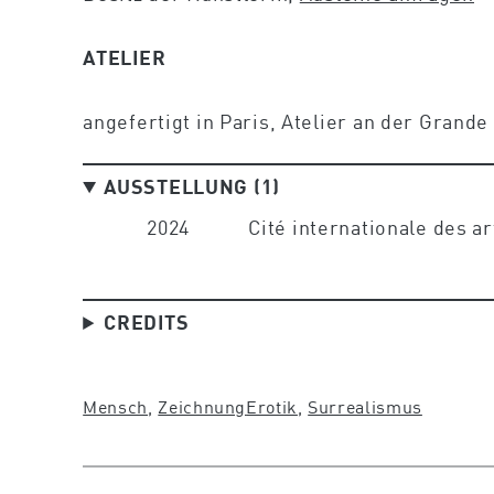
ATELIER
angefertigt in Paris, Atelier an der Grand
AUSSTELLUNG (1)
2024
Cité internationale des ar
CREDITS
Mensch
, 
Zeichnung
Erotik
, 
Surrealismus