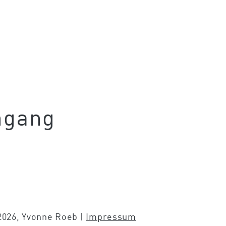
ngang
2026, Yvonne Roeb |
Impressum