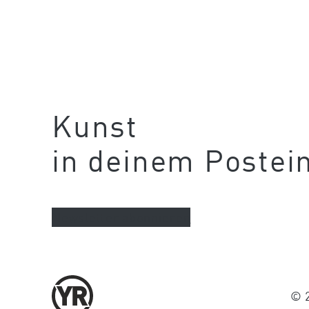
Kunst
in deinem Postei
Newsletter abonnieren
© 