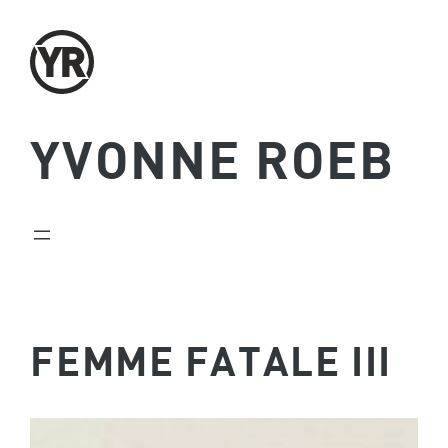
Zum
Inhalt
springen
YVONNE ROEB
FEMME FATALE III