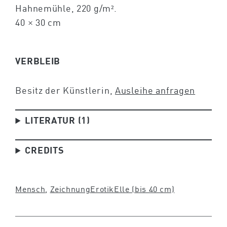
Hahnemühle, 220 g/m².
40 × 30 cm
VERBLEIB
Besitz der Künstlerin,
Ausleihe anfragen
LITERATUR (1)
CREDITS
Mensch
, 
Zeichnung
Erotik
Elle (bis 40 cm)