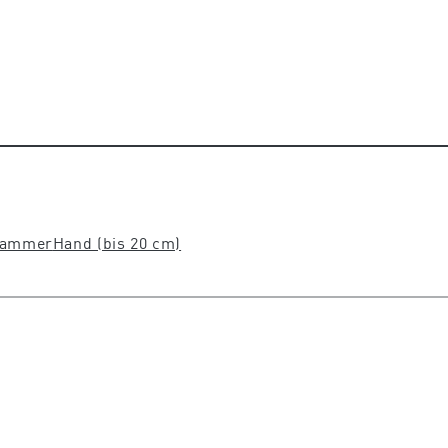
kammer
Hand (bis 20 cm)