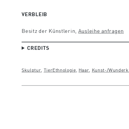
VERBLEIB
Besitz der Künstlerin,
Ausleihe anfragen
CREDITS
Skulptur
, 
Tier
Ethnologie
, 
Haar
, 
Kunst-/Wunder