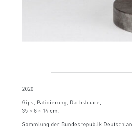
2020
Gips, Patinierung, Dachshaare,
35 × 8 × 14 cm,
Sammlung der Bundesrepublik Deutschlan