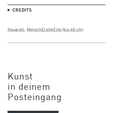
CREDITS
Aquarell
, 
Mensch
Erotik
Elle (bis 40 cm)
Kunst
in deinem
Posteingang