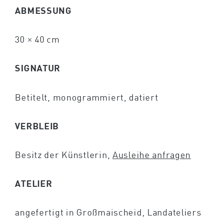
ABMESSUNG
30 × 40 cm
SIGNATUR
Betitelt, monogrammiert, datiert
VERBLEIB
Besitz der Künstlerin,
Ausleihe anfragen
ATELIER
angefertigt in Großmaischeid, Landateliers