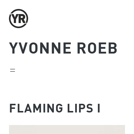
Zum
Inhalt
springen
YVONNE ROEB
FLAMING LIPS I