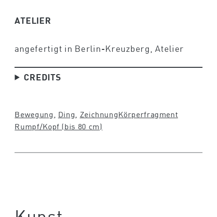
ATELIER
angefertigt in Berlin-Kreuzberg, Atelier
CREDITS
Bewegung
, 
Ding
, 
Zeichnung
Körperfragment
Rumpf/Kopf (bis 80 cm)
Kunst