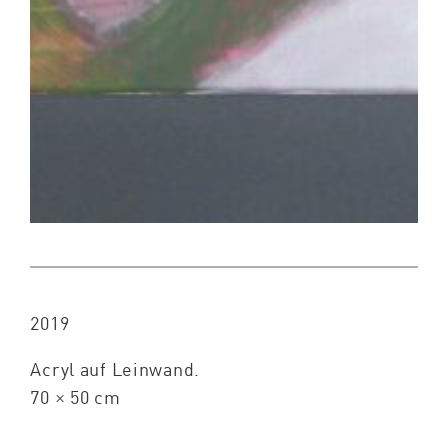
2019
Acryl auf Leinwand.
70 × 50 cm