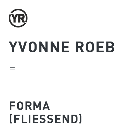
Zum
Inhalt
springen
YVONNE ROEB
FORMA
(FLIESSEND)