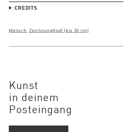
CREDITS
Mensch
, 
Zeichnung
Kopf (bis 30 cm)
Kunst
in deinem
Posteingang
Newsletter abonnieren