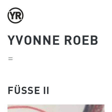
Zum
Inhalt
springen
YVONNE ROEB
FÜSSE II