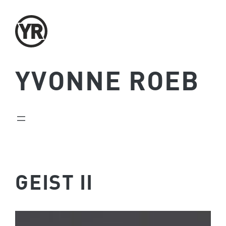
Zum
Inhalt
springen
YVONNE ROEB
GEIST II