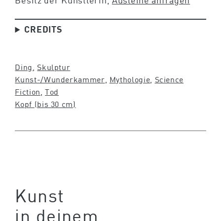
Besitz der Künstlerin,
Ausleihe anfragen
CREDITS
Ding
, 
Skulptur
Kunst-/Wunderkammer
, 
Mythologie
, 
Science
Fiction
, 
Tod
Kopf (bis 30 cm)
Kunst
in deinem