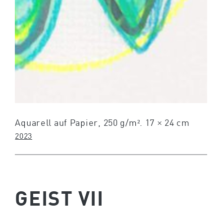
Aquarell auf Papier, 250 g/m². 17 × 24 cm
2023
GEIST VII