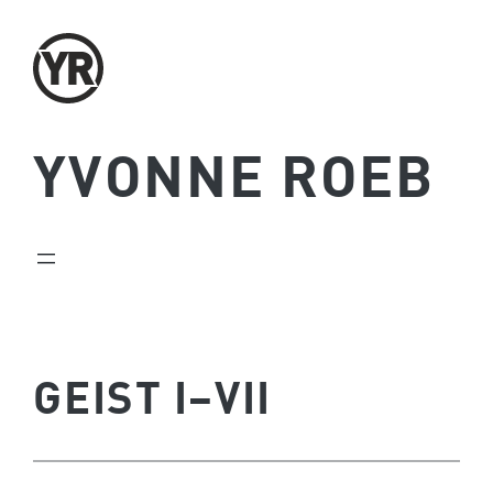
Zum
Inhalt
springen
YVONNE ROEB
GEIST I–VII