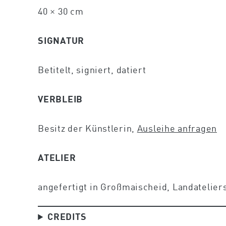
40 × 30 cm
SIGNATUR
Betitelt, signiert, datiert
VERBLEIB
Besitz der Künstlerin,
Ausleihe anfragen
ATELIER
angefertigt in Großmaischeid, Landatelier
CREDITS