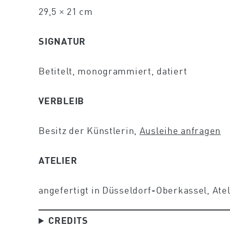
29,5 × 21 cm
SIGNATUR
Betitelt, monogrammiert, datiert
VERBLEIB
Besitz der Künstlerin,
Ausleihe anfragen
ATELIER
angefertigt in Düsseldorf-Oberkassel, Ate
CREDITS