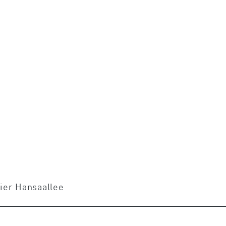
lier Hansaallee