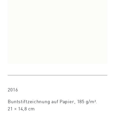
2016
Buntstiftzeichnung auf Papier, 185 g/m².
21 × 14,8 cm