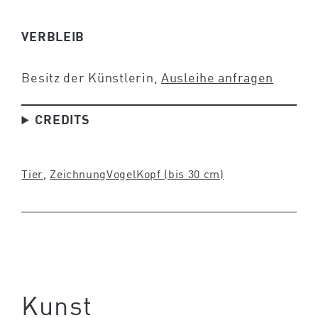
VERBLEIB
Besitz der Künstlerin,
Ausleihe anfragen
CREDITS
Tier
, 
Zeichnung
Vogel
Kopf (bis 30 cm)
Kunst