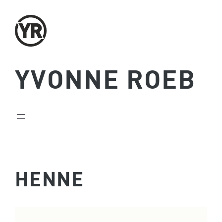
Zum
Inhalt
springen
YVONNE ROEB
HENNE