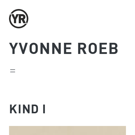
Zum
Inhalt
springen
YVONNE ROEB
KIND I