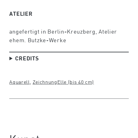
ATELIER
angefertigt in Berlin-Kreuzberg, Atelier
ehem. Butzke-Werke
CREDITS
Aquarell
, 
Zeichnung
Elle (bis 40 cm)