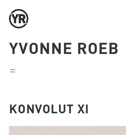
Zum
Inhalt
springen
YVONNE ROEB
KONVOLUT XI