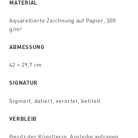
MATERIAL
Aquarellierte Zeichnung auf Papier, 300
g/m²
ABMESSUNG
42 × 29,7 cm
SIGNATUR
Signiert, datiert, verortet, betitelt
VERBLEIB
Besitz der Künstlerin,
Ausleihe anfragen