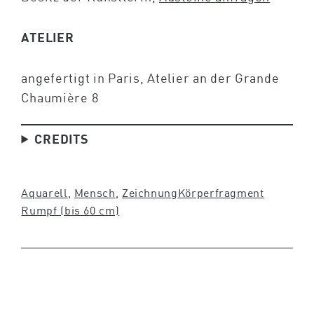
ATELIER
angefertigt in Paris, Atelier an der Grande
Chaumière 8
CREDITS
Aquarell
, 
Mensch
, 
Zeichnung
Körperfragment
Rumpf (bis 60 cm)