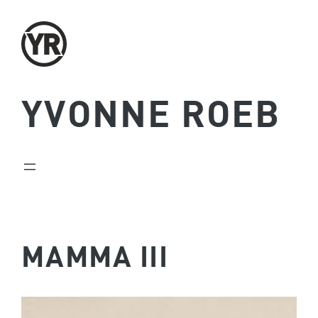
Zum
Inhalt
springen
YVONNE ROEB
MAMMA III