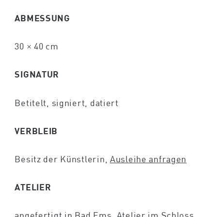
ABMESSUNG
30 × 40 cm
SIGNATUR
Betitelt, signiert, datiert
VERBLEIB
Besitz der Künstlerin,
Ausleihe anfragen
ATELIER
angefertigt in Bad Ems, Atelier im Schloss