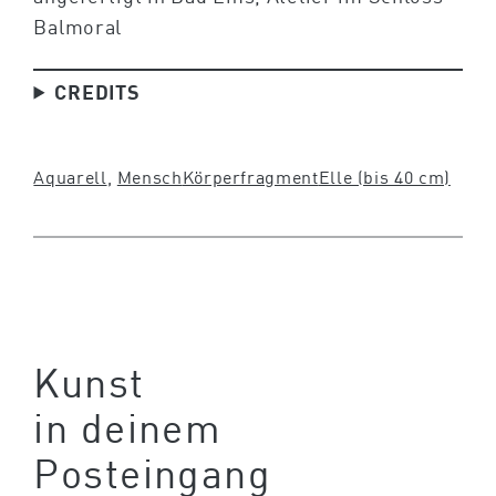
Balmoral
CREDITS
Aquarell
, 
Mensch
Körperfragment
Elle (bis 40 cm)
Kunst
in deinem
Posteingang