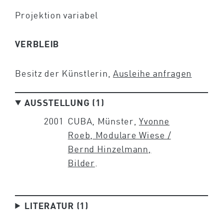
Projektion variabel
VERBLEIB
Besitz der Künstlerin,
Ausleihe anfragen
AUSSTELLUNG (1)
2001
CUBA, Münster,
Yvonne
Roeb, Modulare Wiese /
Bernd Hinzelmann,
Bilder
.
LITERATUR (1)