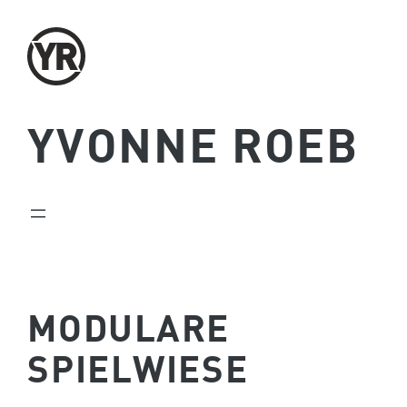
Zum
Inhalt
springen
YVONNE ROEB
MODULARE
SPIELWIESE