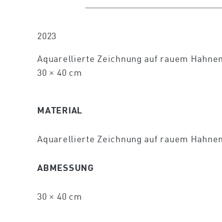
2023
Aquarellierte Zeichnung auf rauem Hahnem
30 × 40 cm
MATERIAL
Aquarellierte Zeichnung auf rauem Hahne
ABMESSUNG
30 × 40 cm