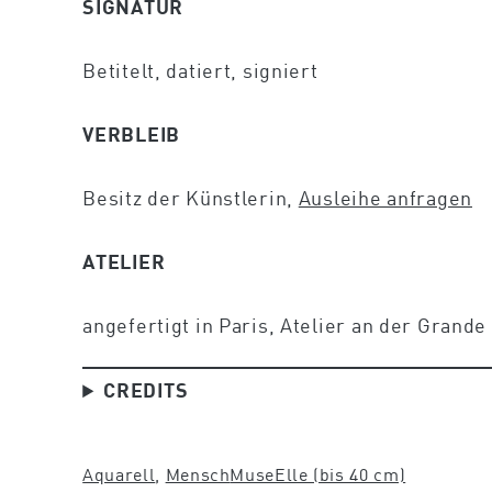
SIGNATUR
Betitelt, datiert, signiert
VERBLEIB
Besitz der Künstlerin,
Ausleihe anfragen
ATELIER
angefertigt in Paris, Atelier an der Grand
CREDITS
Aquarell
, 
Mensch
Muse
Elle (bis 40 cm)