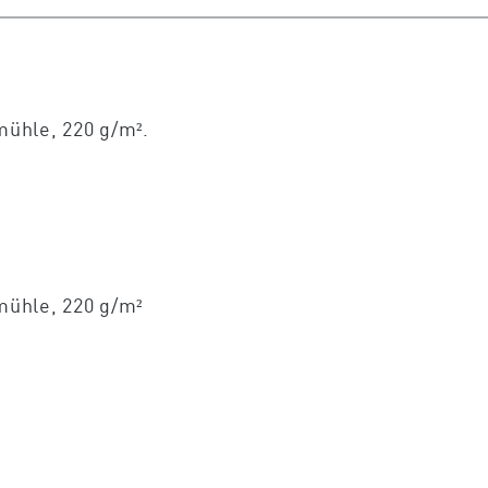
ühle, 220 g/m².
mühle, 220 g/m²