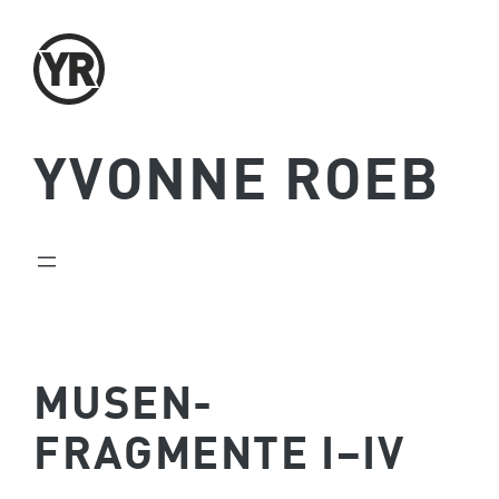
Zum
Inhalt
springen
YVONNE ROEB
MUSEN­
FRAGMENTE I–IV