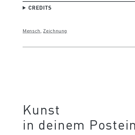
CREDITS
Mensch
, 
Zeichnung
Kunst
in deinem Postei