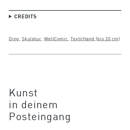
CREDITS
Ding
, 
Skulptur
, 
Welt
Comic
, 
Textil
Hand (bis 20 cm)
Kunst
in deinem
Posteingang