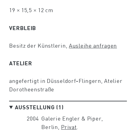
19 × 15,5 × 12 cm
VERBLEIB
Besitz der Künstlerin,
Ausleihe anfragen
ATELIER
angefertigt in Düsseldorf-Flingern, Atelier
Dorotheenstraße
AUSSTELLUNG (1)
2004
Galerie Engler & Piper,
Berlin,
Privat
.