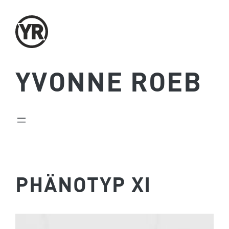
Zum
Inhalt
springen
YVONNE ROEB
PHÄNOTYP XI