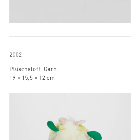
2002
Plüschstoff, Garn.
19 × 15,5 × 12 cm