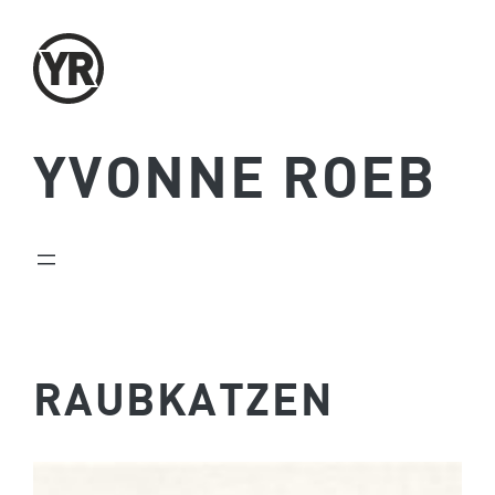
Zum
Inhalt
springen
YVONNE ROEB
RAUBKATZEN