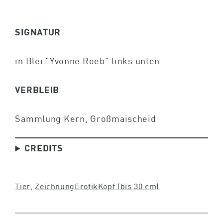
SIGNATUR
in Blei "Yvonne Roeb" links unten
VERBLEIB
Sammlung Kern, Großmaischeid
CREDITS
Tier
, 
Zeichnung
Erotik
Kopf (bis 30 cm)